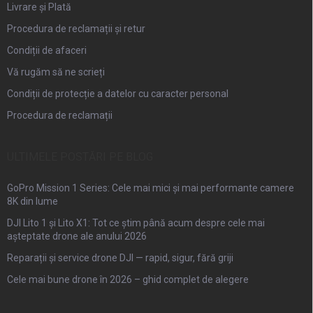
Livrare și Plată
Procedura de reclamații și retur
Condiții de afaceri
Vă rugăm să ne scrieți
Condiții de protecție a datelor cu caracter personal
Procedura de reclamații
ULTIMELE POSTĂRI PE BLOG
GoPro Mission 1 Series: Cele mai mici și mai performante camere
8K din lume
DJI Lito 1 și Lito X1: Tot ce știm până acum despre cele mai
așteptate drone ale anului 2026
Reparații și service drone DJI — rapid, sigur, fără griji
Cele mai bune drone în 2026 – ghid complet de alegere