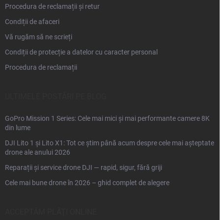
Procedura de reclamații și retur
Condiții de afaceri
Vă rugăm să ne scrieți
Condiții de protecție a datelor cu caracter personal
Procedura de reclamații
ULTIMELE POSTĂRI PE BLOG
GoPro Mission 1 Series: Cele mai mici și mai performante camere 8K
din lume
DJI Lito 1 și Lito X1: Tot ce știm până acum despre cele mai așteptate
drone ale anului 2026
Reparații și service drone DJI — rapid, sigur, fără griji
Cele mai bune drone în 2026 – ghid complet de alegere
ACCEPTĂM PLĂŢI ONLINE