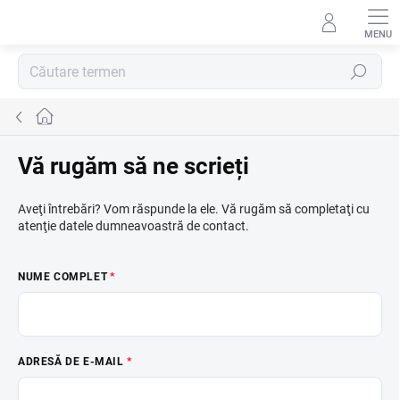
Treci
la
conținut
Căutare
Acasă
Vă rugăm să ne scrieți
Aveţi întrebări? Vom răspunde la ele. Vă rugăm să completaţi cu
atenţie datele dumneavoastră de contact.
NUME COMPLET
ADRESĂ DE E-MAIL