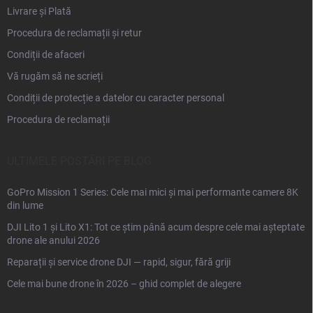
Livrare și Plată
Procedura de reclamații și retur
Condiții de afaceri
Vă rugăm să ne scrieți
Condiții de protecție a datelor cu caracter personal
Procedura de reclamații
ULTIMELE POSTĂRI PE BLOG
GoPro Mission 1 Series: Cele mai mici și mai performante camere 8K
din lume
DJI Lito 1 și Lito X1: Tot ce știm până acum despre cele mai așteptate
drone ale anului 2026
Reparații și service drone DJI — rapid, sigur, fără griji
Cele mai bune drone în 2026 – ghid complet de alegere