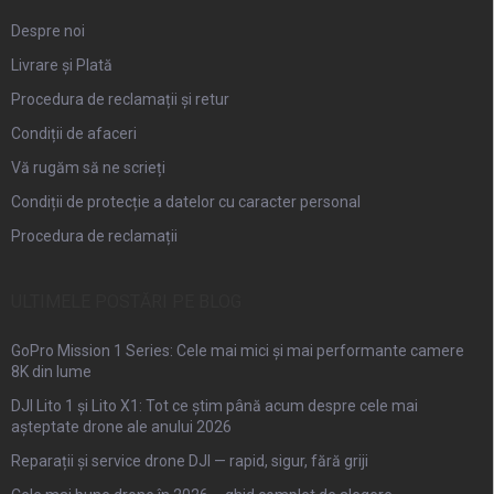
Despre noi
Livrare și Plată
Procedura de reclamații și retur
Condiții de afaceri
Vă rugăm să ne scrieți
Condiții de protecție a datelor cu caracter personal
Procedura de reclamații
ULTIMELE POSTĂRI PE BLOG
GoPro Mission 1 Series: Cele mai mici și mai performante camere
8K din lume
DJI Lito 1 și Lito X1: Tot ce știm până acum despre cele mai
așteptate drone ale anului 2026
Reparații și service drone DJI — rapid, sigur, fără griji