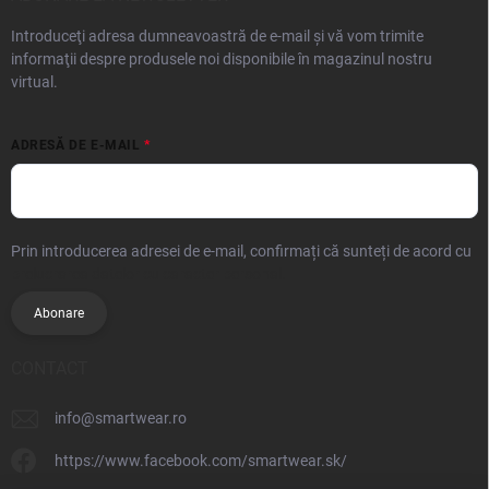
Introduceţi adresa dumneavoastră de e-mail şi vă vom trimite
informaţii despre produsele noi disponibile în magazinul nostru
virtual.
ADRESĂ DE E-MAIL
Prin introducerea adresei de e-mail, confirmați că sunteți de acord cu
prelucrarea datelor cu caracter personal.
Abonare
CONTACT
info
@
smartwear.ro
https://www.facebook.com/smartwear.sk/