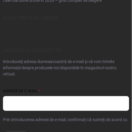
Cele mai bune drone în 2026 – ghid complet de alegere
ACCEPTĂM PLĂŢI ONLINE
ABONARE LA NEWSLETTER
Introduceţi adresa dumneavoastră de e-mail şi vă vom trimite
informaţii despre produsele noi disponibile în magazinul nostru
virtual.
ADRESĂ DE E-MAIL
Prin introducerea adresei de e-mail, confirmați că sunteți de acord cu
prelucrarea datelor cu caracter personal.