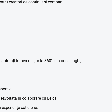
entru creatori de conținut și companii.
apturați lumea din jur la 360°, din orice unghi,
portivi.
ezvoltată în colaborare cu Leica.
 experiențe cotidiene.