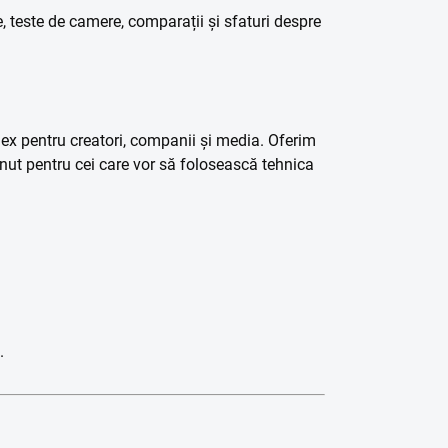
 teste de camere, comparații și sfaturi despre
x pentru creatori, companii și media. Oferim
ținut pentru cei care vor să folosească tehnica
.