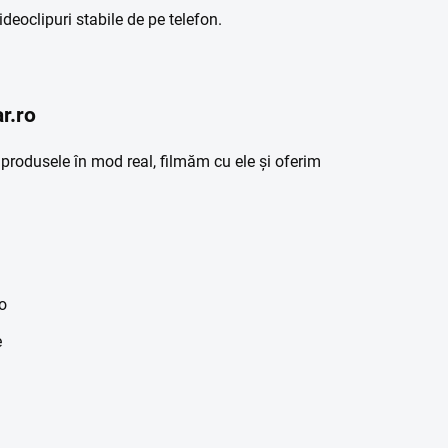
deoclipuri stabile de pe telefon.
r.ro
rodusele în mod real, filmăm cu ele și oferim
io
e